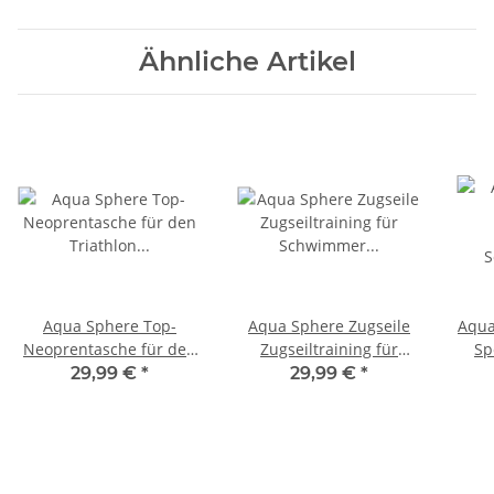
Ähnliche Artikel
Aqua Sphere Top-
Aqua Sphere Zugseile
Aqua
Neoprentasche für den
Zugseiltraining für
Sp
Triathlon Neoprenanzug
Schwimmer und
S
29,99 €
*
29,99 €
*
Triathleten