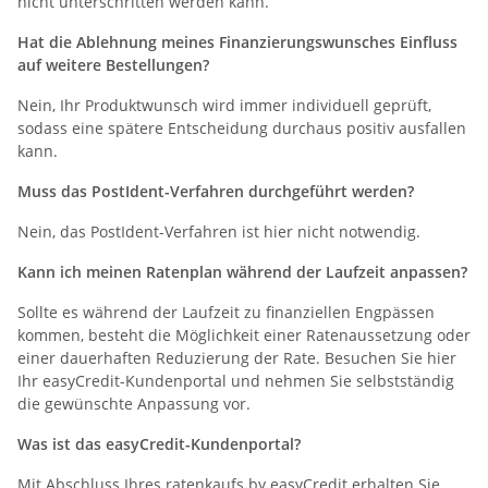
nicht unterschritten werden kann.
Hat die Ablehnung meines Finanzierungswunsches Einfluss
auf weitere Bestellungen?
Nein, Ihr Produktwunsch wird immer individuell geprüft,
sodass eine spätere Entscheidung durchaus positiv ausfallen
kann.
Muss das PostIdent-Verfahren durchgeführt werden?
Nein, das PostIdent-Verfahren ist hier nicht notwendig.
Kann ich meinen Ratenplan während der Laufzeit anpassen?
Sollte es während der Laufzeit zu finanziellen Engpässen
kommen, besteht die Möglichkeit einer Ratenaussetzung oder
einer dauerhaften Reduzierung der Rate. Besuchen Sie hier
Ihr easyCredit-Kundenportal und nehmen Sie selbstständig
die gewünschte Anpassung vor.
Was ist das easyCredit-Kundenportal?
Mit Abschluss Ihres ratenkaufs by easyCredit erhalten Sie