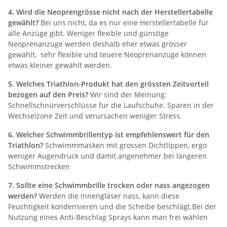
4. Wird die Neoprengrösse nicht nach der Herstellertabelle
gewählt?
Bei uns nicht, da es nur eine Herstellertabelle für
alle Anzüge gibt. Weniger flexible und günstige
Neoprenanzüge werden deshalb eher etwas grösser
gewählt, sehr flexible und teuere Neoprenanzüge können
etwas kleiner gewählt werden.
5. Welches Triathlon-Produkt hat den grössten Zeitvorteil
bezogen auf den Preis?
Wir sind der Meinung:
Schnellschnürverschlüsse für die Laufschuhe. Sparen in der
Wechselzone Zeit und verursachen weniger Stress.
6. Welcher Schwimmbrillentyp ist empfehlenswert für den
Triathlon?
Schwimmmasken mit grossen Dichtlippen, ergo
weniger Augendruck und damit angenehmer bei längeren
Schwimmstrecken
7. Sollte eine Schwimmbrille trocken oder nass angezogen
werden?
Werden die Innengläser nass, kann diese
Feuchtigkeit kondensieren und die Scheibe beschlägt.Bei der
Nutzung eines Anti-Beschlag Sprays kann man frei wählen