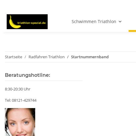
Schwimmen Triathlon
Startseite
Radfahren Triathlon
Startnummernband
Beratungshotline:
8:30-20:30 Uhr
Tel: 08121-429744