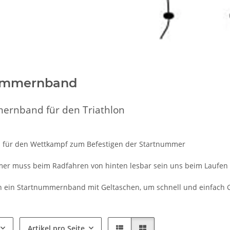
ummernband
ernband für den Triathlon
 für den Wettkampf zum Befestigen der Startnummer
er muss beim Radfahren von hinten lesbar sein uns beim Laufen 
 ein Startnummernband mit Geltaschen, um schnell und einfach G
Artikel pro Seite