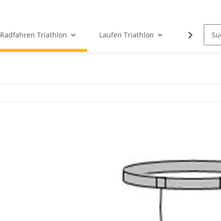
Radfahren Triathlon
Laufen Triathlon
ICG Indoor