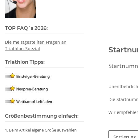
TOP FAQ´s 2026:
Die meistgestellten Fragen an
Startn
Triathlon-Spezial
Triathlon Tipps:
Startnumm
Unentbehrlich
Die Startnumm
Wir empfehlen
Größenbestimmung einfach:
1. Beim Artikel eigene Größe auswählen
Sortierung