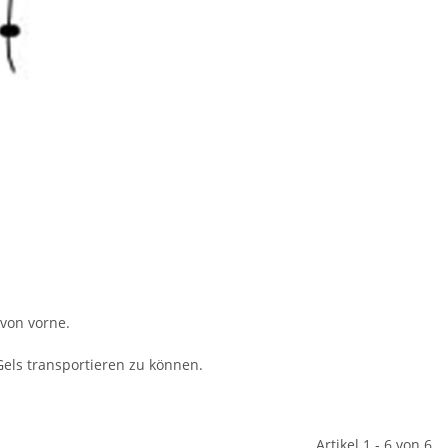
von vorne.
els transportieren zu können.
Artikel 1 - 6 von 6