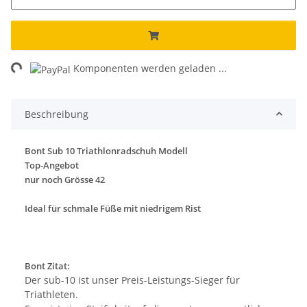
ing...
Komponenten werden geladen ...
Beschreibung
Bont Sub 10 Triathlonradschuh Modell
Top-Angebot
nur noch Grösse 42
Ideal für schmale Füße mit niedrigem Rist
Bont Zitat:
Der sub-10 ist unser Preis-Leistungs-Sieger für
Triathleten.