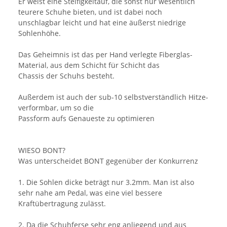
Er weist eine Steifigkeitauf, die sonst nur wesentlich
teurere Schuhe bieten, und ist dabei noch
unschlagbar leicht und hat eine äußerst niedrige
Sohlenhöhe.
Das Geheimnis ist das per Hand verlegte Fiberglas-
Material, aus dem Schicht für Schicht das
Chassis der Schuhs besteht.
Außerdem ist auch der sub-10 selbstverständlich Hitze-
verformbar, um so die
Passform aufs Genaueste zu optimieren
WIESO BONT?
Was unterscheidet BONT gegenüber der Konkurrenz
1. Die Sohlen dicke beträgt nur 3.2mm. Man ist also
sehr nahe am Pedal, was eine viel bessere
Kraftübertragung zulässt.
2. Da die Schuhferse sehr eng anliegend und aus