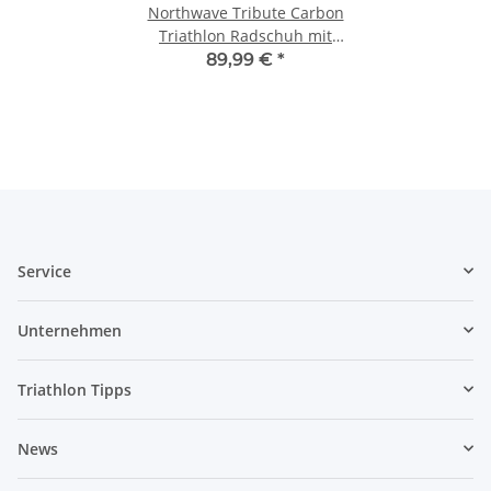
Northwave Tribute Carbon
Triathlon Radschuh mit
Carbonsohle 41
89,99 €
*
Service
Unternehmen
Triathlon Tipps
News