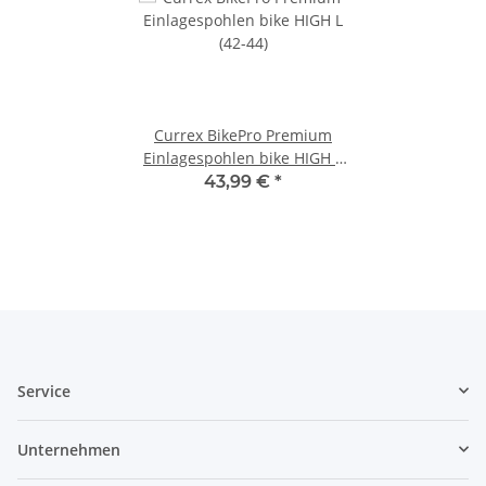
Currex BikePro Premium
Einlagespohlen bike HIGH L
(42-44)
43,99 €
*
Service
Unternehmen