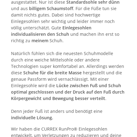
ausgestattet. Nur ist diese
Standardsohle sehr
dünn
und aus
billigem Schaumstoff
. Für die Füße tun sie
damit nichts gutes. Dabei sind hochwertige
Einlegesohlen sehr wichtig und leider immer noch
völlig unterschätzt. Gute
Einlegesohlen
individualisieren den Schuh
und machen ihn erst so
richtig zu
meinem
Schuh.
Natürlich fühlen sich die neuesten Schuhmodelle
durch eine weiche Mittelsohle oder andere
Technologien super komfortabel an. Allerdings werden
diese
Schuhe für die breite Masse
hergestellt und die
genaue Passform wird vernachlässigt. Mit einer
Einlegesohle wird die
Lücke zwischen Fuß und Schuh
optimal geschlossen und der Druck auf den Fuß durch
Körpergewicht und Bewegung besser verteilt
.
Denn jeder Fuß ist anders und benötigt eine
individuelle Lösung.
Wir haben die CURREX RunPro® Einlegesohlen
entwickelt, um Verletzungen zu reduzieren und deine