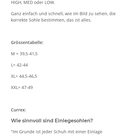
HIGH, MED oder LOW.
Ganz einfach und schnell, wie im Bild zu sehen, die
korrekte Sohle bestimmen, das ist alles.
Grössentabelle:
M = 39,5-41,5
L= 42-44
XL= 44,5-46,5
XXL= 47-49
Currex:
Wie sinnvoll sind Einlegesohlen?
"Im Grunde ist jeder Schuh mit einer Einlage