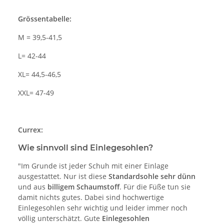
Grössentabelle:
M = 39,5-41,5
L= 42-44
XL= 44,5-46,5
XXL= 47-49
Currex:
Wie sinnvoll sind Einlegesohlen?
"Im Grunde ist jeder Schuh mit einer Einlage
ausgestattet. Nur ist diese
Standardsohle sehr
dünn
und aus
billigem Schaumstoff
. Für die Füße tun sie
damit nichts gutes. Dabei sind hochwertige
Einlegesohlen sehr wichtig und leider immer noch
völlig unterschätzt. Gute
Einlegesohlen