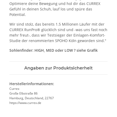
Optimiere deine Bewegung und hol dir das CURREX
Gefühl in deinen Schuh, lauf los und spüre das
Potential.
Wir sind stolz, das bereits 1.5 Millionen Läufer mit der
CURREX RunPro® glücklich sind und -was uns fast noch
mehr freut-, dass wir Testsieger der Einlagen-Komfort-
Studie der renommierten SPOHO Köln geworden sind."
Sohlenfinder: HIGH, MED oder LOW ? siehe Grafik
Angaben zur Produktsicherheit
Herstellerinformationen:
Currex
Große Elbstraße 86
Hamburg, Deutschland, 22767
https://www.currex.de