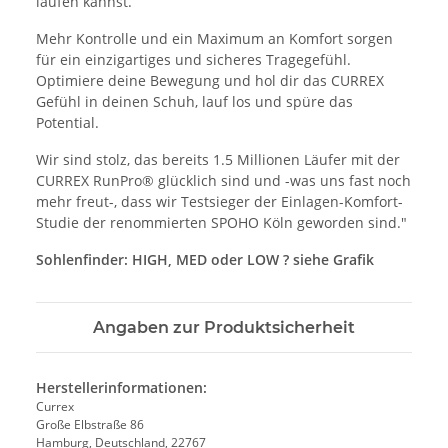
laufen kannst.
Mehr Kontrolle und ein Maximum an Komfort sorgen
für ein einzigartiges und sicheres Tragegefühl.
Optimiere deine Bewegung und hol dir das CURREX
Gefühl in deinen Schuh, lauf los und spüre das
Potential.
Wir sind stolz, das bereits 1.5 Millionen Läufer mit der
CURREX RunPro® glücklich sind und -was uns fast noch
mehr freut-, dass wir Testsieger der Einlagen-Komfort-
Studie der renommierten SPOHO Köln geworden sind."
Sohlenfinder: HIGH, MED oder LOW ? siehe Grafik
Angaben zur Produktsicherheit
Herstellerinformationen:
Currex
Große Elbstraße 86
Hamburg, Deutschland, 22767