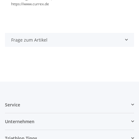
https://www.currex.de
Frage zum Artikel
Service
Unternehmen
Triathlon Tipps