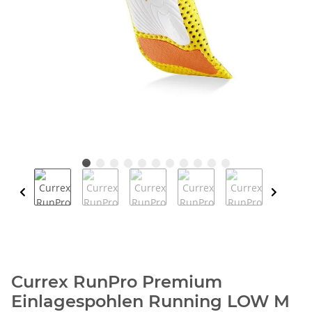
Currex RunPro Premium
Einlagespohlen Running LOW M