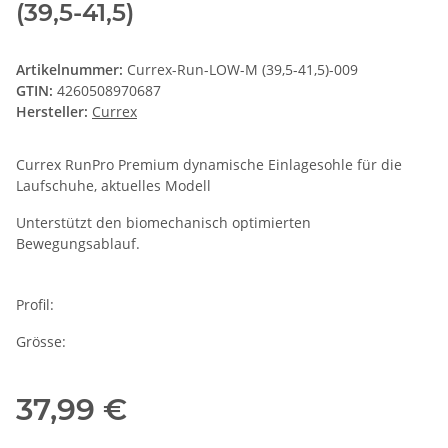
(39,5-41,5)
Artikelnummer:
Currex-Run-LOW-M (39,5-41,5)-009
GTIN:
4260508970687
Hersteller:
Currex
Currex RunPro Premium dynamische Einlagesohle für die
Laufschuhe, aktuelles Modell
Unterstützt den biomechanisch optimierten
Bewegungsablauf.
Profil:
Grösse:
37,99 €