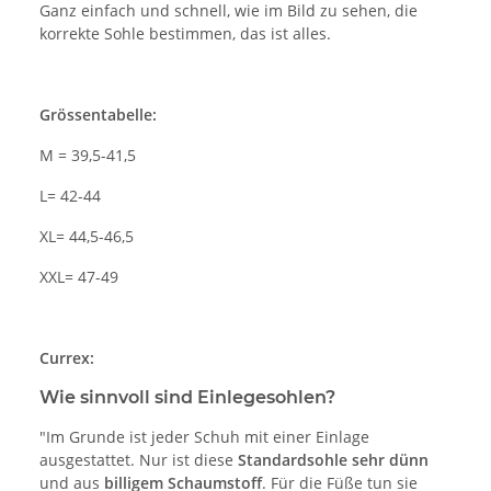
Ganz einfach und schnell, wie im Bild zu sehen, die
korrekte Sohle bestimmen, das ist alles.
Grössentabelle:
M = 39,5-41,5
L= 42-44
XL= 44,5-46,5
XXL= 47-49
Currex:
Wie sinnvoll sind Einlegesohlen?
"Im Grunde ist jeder Schuh mit einer Einlage
ausgestattet. Nur ist diese
Standardsohle sehr
dünn
und aus
billigem Schaumstoff
. Für die Füße tun sie