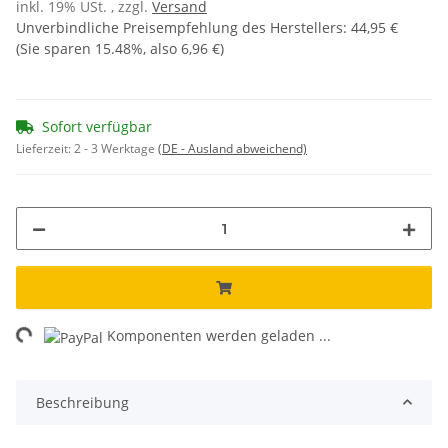
inkl. 19% USt. , zzgl.
Versand
Unverbindliche Preisempfehlung des Herstellers
:
44,95 €
(Sie sparen
15.48%
, also
6,96 €
)
Sofort verfügbar
Lieferzeit:
2 - 3 Werktage
(DE - Ausland abweichend)
ng...
Komponenten werden geladen ...
Beschreibung