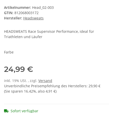
Artikelnummer:
Head_02-003
GTIN:
812068003172
Hersteller:
Headsweats
HEADSWEATS Race Supervisor Performance, ideal für
Triathleten und Läufer
Farbe
24,99 €
inkl. 19% USt. , zzgl.
Versand
Unverbindliche Preisempfehlung des Herstellers
:
29,90 €
(Sie sparen
16.42%
, also
4,91 €
)
Sofort verfügbar