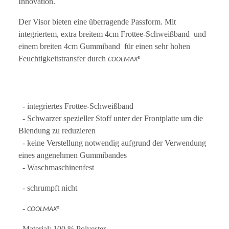
Innovation.
Der Visor bieten eine überragende Passform. Mit
integriertem, extra breitem 4cm Frottee-Schweißband und
einem breiten 4cm Gummiband für einen sehr hohen
Feuchtigkeitstransfer durch
COOLMAX
®
- integriertes Frottee-Schweißband
- Schwarzer spezieller Stoff unter der Frontplatte um die
Blendung zu reduzieren
- keine Verstellung notwendig aufgrund der Verwendung
eines angenehmen Gummibandes
- Waschmaschinenfest
- schrumpft nicht
-
COOLMAX
®
Material: 100 % Polyester