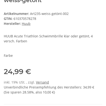
weiss-getönt
Artikelnummer:
Art235-weiss-getönt-002
GTIN:
610370578278
Hersteller:
Huub
HUUB Acute Triathlon Schwimmbrille klar oder getönt, 4
versch. Farben
Farbe
24,99 €
inkl. 19% USt. , zzgl.
Versand
Unverbindliche Preisempfehlung des Herstellers
:
34,99 €
(Sie sparen
28.58%
, also
10,00 €
)