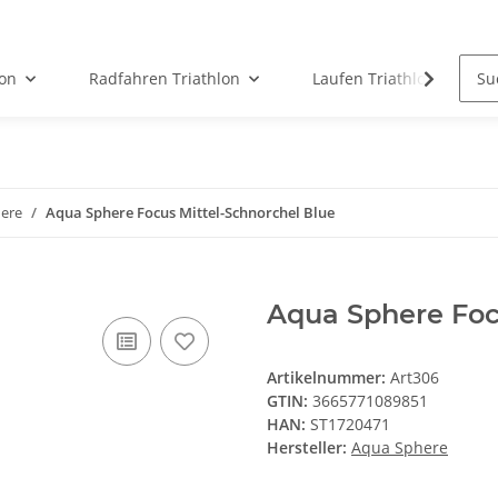
on
Radfahren Triathlon
Laufen Triathlon
ere
Aqua Sphere Focus Mittel-Schnorchel Blue
Aqua Sphere Foc
Artikelnummer:
Art306
GTIN:
3665771089851
HAN:
ST1720471
Hersteller:
Aqua Sphere