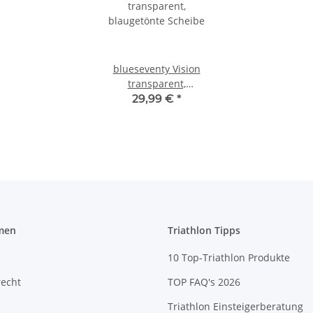
blueseventy Vision
transparent,
blaugetönte Scheibe
29,99 €
*
men
Triathlon Tipps
10 Top-Triathlon Produkte
recht
TOP FAQ's 2026
Triathlon Einsteigerberatung