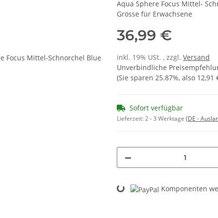
Aqua Sphere Focus Mittel- Schn
Grösse für Erwachsene
36,99 €
inkl. 19% USt. , zzgl.
Versand
Unverbindliche Preisempfehlun
(Sie sparen
25.87%
, also
12,91 
Sofort verfügbar
Lieferzeit:
2 - 3 Werktage
(DE - Ausla
Loading...
Komponenten wer