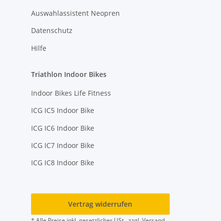
Auswahlassistent Neopren
Datenschutz
Hilfe
Triathlon Indoor Bikes
Indoor Bikes Life Fitness
ICG IC5 Indoor Bike
ICG IC6 Indoor Bike
ICG IC7 Indoor Bike
ICG IC8 Indoor Bike
Vertrag widerrufen
* Alle Preise inkl. gesetzlicher USt., zzgl.
Versand