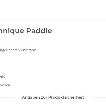
hnique Paddle
l abgeklappten Unterarm
gefühl
inieren
Angaben zur Produktsicherheit