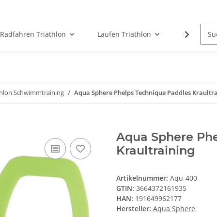
Radfahren Triathlon
Laufen Triathlon
ICG Indoor
thlon Schwimmtraining
Aqua Sphere Phelps Technique Paddles Kraultr
Aqua Sphere Phe
Kraultraining
Artikelnummer:
Aqu-400
GTIN:
3664372161935
HAN:
191649962177
Hersteller:
Aqua Sphere