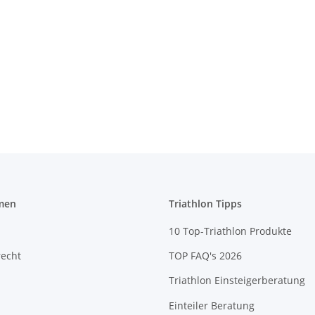
men
Triathlon Tipps
10 Top-Triathlon Produkte
recht
TOP FAQ's 2026
Triathlon Einsteigerberatung
Einteiler Beratung