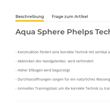
Beschreibung
Frage zum Artikel
Aqua Sphere Phelps Tec
- Konstruktion fördert eine korrekte Technik mit vertika
- Abknicken des Handgelenkes wird verhindert
- Hoher Ellbogen wird begünstigt
- Durchlassöffnungen sorgen für ein natürliches Wasser
- sinnvolles Trainingstool, um die korrekte Technik zu tra