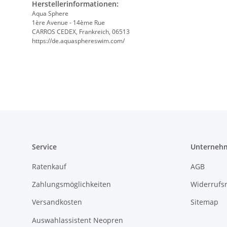
Herstellerinformationen:
Aqua Sphere
1ère Avenue - 14ème Rue
CARROS CEDEX, Frankreich, 06513
https://de.aquasphereswim.com/
Service
Unterneh
Ratenkauf
AGB
Zahlungsmöglichkeiten
Widerrufs
Versandkosten
Sitemap
Auswahlassistent Neopren