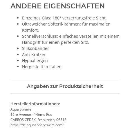
ANDERE EIGENSCHAFTEN
Einzelnes Glas: 180° verzerrungsfreie Sicht.
Ultraweicher Softeril-Rahmen: für maximalen
Komfort.
Schnellverschluss: einfaches Verstellen mit einem
Handgriff für einen perfekten Sitz.
Silikonbänder
Anti-Kratzer
Hypoallergen
Hergestellt in Italien
Angaben zur Produktsicherheit
Herstellerinformationen:
Aqua Sphere
1ère Avenue - 14ème Rue
CARROS CEDEX, Frankreich, 06513
https://de.aquasphereswim.com/