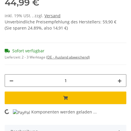
44,99 €
inkl. 19% USt. , zzgl.
Versand
Unverbindliche Preisempfehlung des Herstellers
:
59,90 €
(Sie sparen
24.89%
, also
14,91 €
)
Sofort verfügbar
Lieferzeit:
2 - 3 Werktage
(DE - Ausland abweichend)
Komponenten werden geladen ...
Loading...