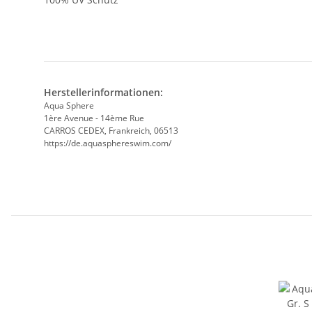
Herstellerinformationen:
Aqua Sphere
1ère Avenue - 14ème Rue
CARROS CEDEX, Frankreich, 06513
https://de.aquasphereswim.com/