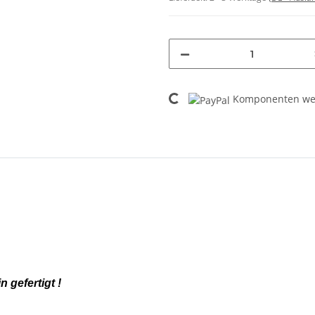
Loading...
Komponenten wer
gefertigt !