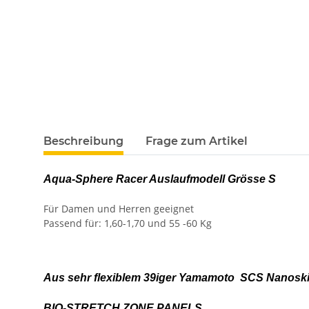
weitere Registerkarten anzeigen
Beschreibung
Frage zum Artikel
Aqua-Sphere Racer Auslaufmodell Grösse S
Für Damen und Herren geeignet
Passend für: 1,60-1,70 und 55 -60 Kg
Aus sehr flexiblem 39iger Yamamoto SCS Nanoskin 
BIO-STRETCH ZONE PANELS