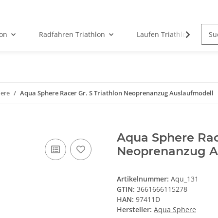
on
Radfahren Triathlon
Laufen Triathlon
ere
Aqua Sphere Racer Gr. S Triathlon Neoprenanzug Auslaufmodell
Aqua Sphere Race
Neoprenanzug A
Artikelnummer:
Aqu_131
GTIN:
3661666115278
HAN:
97411D
Hersteller:
Aqua Sphere