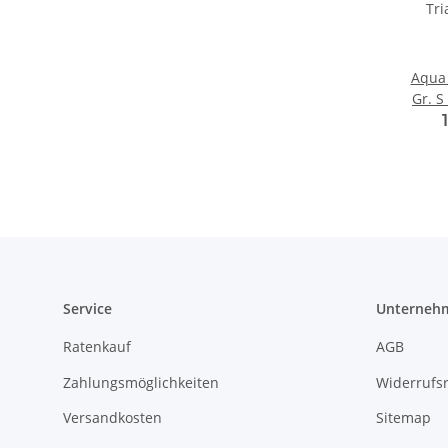
Aqua 
Gr. 
Triath
Service
Unterneh
Ratenkauf
AGB
Zahlungsmöglichkeiten
Widerrufs
Versandkosten
Sitemap