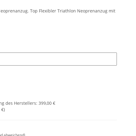
eoprenanzug. Top Flexibler Triathlon Neoprenanzug mit
g des Herstellers
:
399,00 €
 €
)
nd abweichend)