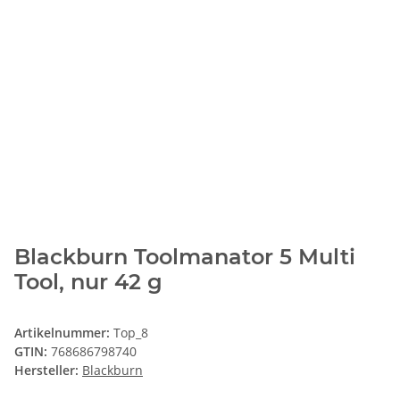
Blackburn Toolmanator 5 Multi
Tool, nur 42 g
Artikelnummer:
Top_8
GTIN:
768686798740
Hersteller:
Blackburn