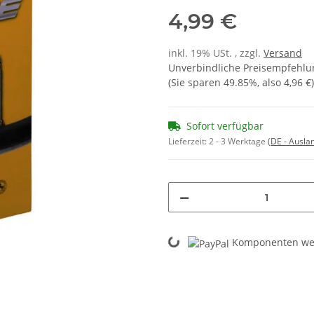
4,99 €
inkl. 19% USt. , zzgl.
Versand
Unverbindliche Preisempfehlun
(Sie sparen
49.85%
, also
4,96 €
)
Sofort verfügbar
Lieferzeit:
2 - 3 Werktage
(DE - Ausla
Loading...
Komponenten wer