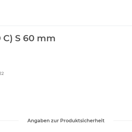
0 C) S 60 mm
22
Angaben zur Produktsicherheit