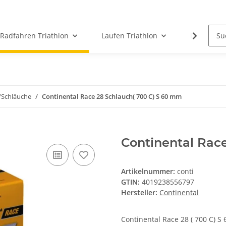
Radfahren Triathlon
Laufen Triathlon
ICG Indoor
/Schläuche
Continental Race 28 Schlauch( 700 C) S 60 mm
Continental Rac
Artikelnummer:
conti
GTIN:
4019238556797
Hersteller:
Continental
Continental Race 28 ( 700 C) S