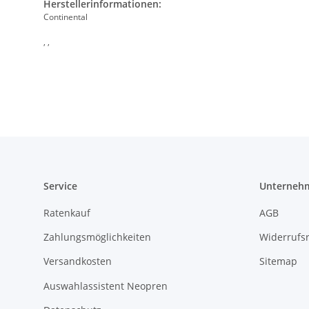
Herstellerinformationen:
Continental
, ,
Service
Unterneh
Ratenkauf
AGB
Zahlungsmöglichkeiten
Widerrufs
Versandkosten
Sitemap
Auswahlassistent Neopren