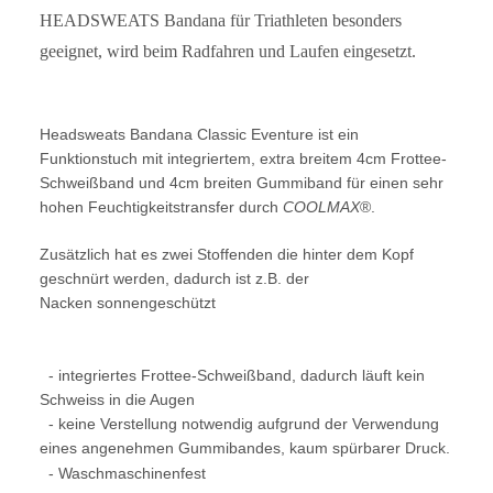
HEADSWEATS Bandana für Triathleten besonders
geeignet, wird beim Radfahren und Laufen eingesetzt.
Headsweats Bandana Classic Eventure
ist ein
Funktionstuch mit integriertem, extra breitem 4cm Frottee-
Schweißband und 4cm breiten Gummiband für einen sehr
hohen Feuchtigkeitstransfer durch
COOLMAX
®.
Zusätzlich hat es zwei Stoffenden die hinter dem Kopf
geschnürt werden, dadurch ist z.B. der
Nacken sonnengeschützt
- integriertes Frottee-Schweißband, dadurch läuft kein
Schweiss in die Augen
- keine Verstellung notwendig aufgrund der Verwendung
eines angenehmen Gummibandes, kaum spürbarer Druck.
- Waschmaschinenfest