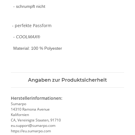
- schrumpft nicht
- perfekte Passform
-
COOLMAX
®
Material: 100 % Polyester
Angaben zur Produktsicherheit
Herstellerinformationen:
Sumarpo
14310 Ramona Avenue
Kalifornien
CA, Vereinigte Staaten, 91710
eu.support@sumarpo.com
https://eu.sumarpo.com