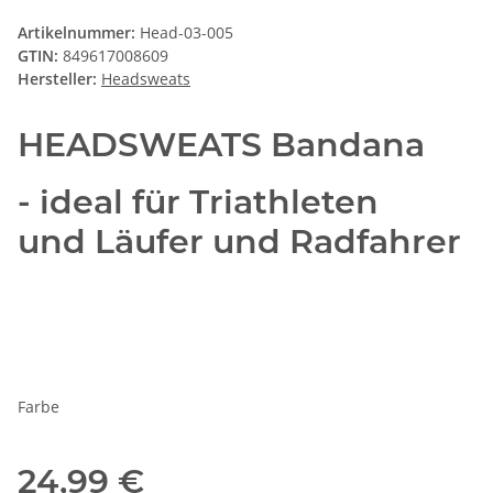
Artikelnummer:
Head-03-005
GTIN:
849617008609
Hersteller:
Headsweats
HEADSWEATS Bandana
- ideal für Triathleten
und Läufer und Radfahrer
Farbe
24,99 €