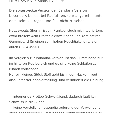
HEADSWEATS Shorty Eventure
Die abgespeckte Version der Bandana Version
besonders beliebt bei Radfahren, sehr angenehm unter
dem Helm zu tragen und fast nicht zu sehen.
Headsweats Shorty
ist ein Funktionstuch mit integriertem,
extra breitem 4cm Frottee-Schweißband und 4cm breiten
Gummiband für einen sehr hohen Feuchtigkeitstransfer
durch
COOLMAX
®.
Im Vergleich zur Bandana-Version, ist das Gummiband nur
im hinteren Kopfbereich und es sind keine Schleifen zum
Binden vorhanden.
Nur ein kleines Stück Stoff geht bis in den Nacken, liegt
also unter der Kopfverstellung und vermindert die Reibung
- integriertes Frottee-Schweißband, dadurch läuft kein
Schweiss in die Augen
- keine Verstellung notwendig aufgrund der Verwendung