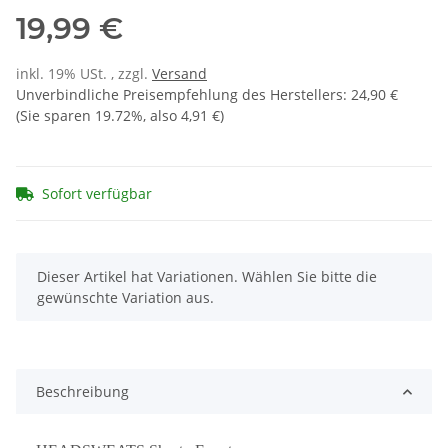
19,99 €
inkl. 19% USt. , zzgl.
Versand
Unverbindliche Preisempfehlung des Herstellers
:
24,90 €
(Sie sparen
19.72%
, also
4,91 €
)
Sofort verfügbar
x
Dieser Artikel hat Variationen. Wählen Sie bitte die
gewünschte Variation aus.
Beschreibung