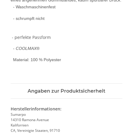
eines angenehmen Gummibandes, kaum spürbarer Druck.
- Waschmaschinenfest
- schrumpft nicht
- perfekte Passform
-
COOLMAX
®
Material: 100 % Polyester
Angaben zur Produktsicherheit
Herstellerinformationen:
Sumarpo
14310 Ramona Avenue
Kalifornien
CA, Vereinigte Staaten, 91710