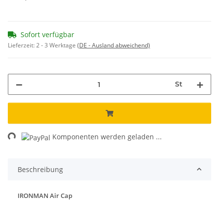
Sofort verfügbar
Lieferzeit:
2 - 3 Werktage
(DE - Ausland abweichend)
St
ing...
Komponenten werden geladen ...
Beschreibung
IRONMAN Air Cap