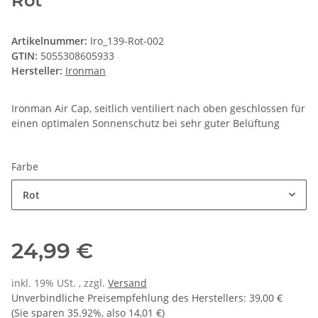
Rot
Artikelnummer:
Iro_139-Rot-002
GTIN:
5055308605933
Hersteller:
Ironman
Ironman Air Cap, seitlich ventiliert nach oben geschlossen für
einen optimalen Sonnenschutz bei sehr guter Belüftung
Farbe
Rot
24,99 €
inkl. 19% USt. , zzgl.
Versand
Unverbindliche Preisempfehlung des Herstellers
:
39,00 €
(Sie sparen
35.92%
, also
14,01 €
)