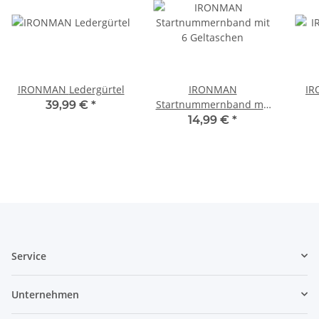
IRONMAN Ledergürtel
IRONMAN
IR
Startnummernband mit
39,99 €
*
6 Geltaschen
14,99 €
*
Service
Unternehmen