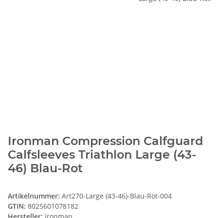
Ironman Compression Calfguard
Calfsleeves Triathlon Large (43-
46) Blau-Rot
Artikelnummer:
Art270-Large (43-46)-Blau-Rot-004
GTIN:
8025601078182
Hersteller:
Ironman