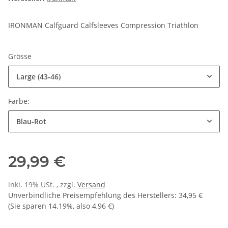
IRONMAN Calfguard Calfsleeves Compression Triathlon
Grösse
Large (43-46)
Farbe:
Blau-Rot
29,99 €
inkl. 19% USt. , zzgl.
Versand
Unverbindliche Preisempfehlung des Herstellers
:
34,95 €
(Sie sparen
14.19%
, also
4,96 €
)