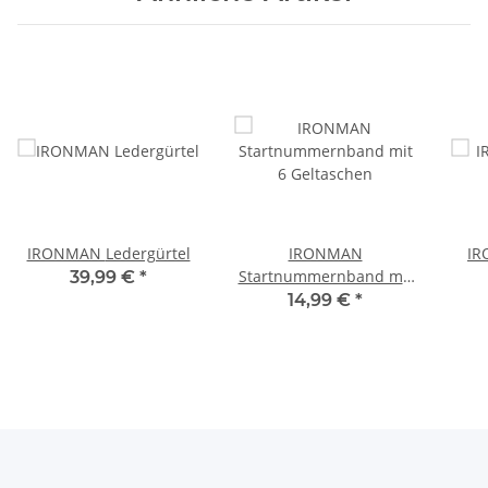
IRONMAN Ledergürtel
IRONMAN
IR
Startnummernband mit
39,99 €
*
6 Geltaschen
14,99 €
*