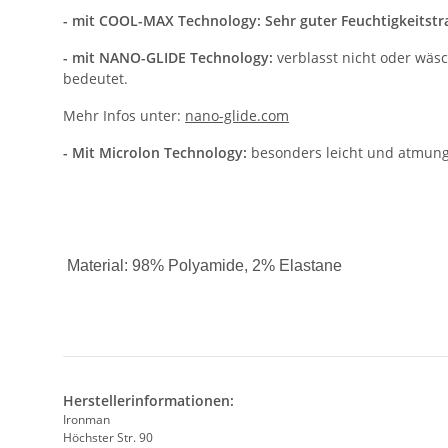
- mit COOL-MAX Technology: Sehr guter Feuchtigkeitstr
- mit NANO-GLIDE Technology:
verblasst nicht oder wäsc
bedeutet.
Mehr Infos unter:
nano-glide.com
- Mit Microlon Technology:
besonders leicht und atmung
Material: 98% Polyamide, 2% Elastane
Herstellerinformationen:
Ironman
Höchster Str. 90