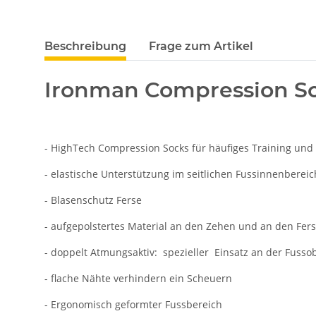
weitere Registerkarten anzeigen
Beschreibung
Frage zum Artikel
Ironman Compression So
- HighTech Compression Socks für häufiges Training und
- elastische Unterstützung im seitlichen Fussinnenbereic
- Blasenschutz Ferse
- aufgepolstertes Material an den Zehen und an den Fer
- doppelt Atmungsaktiv: spezieller Einsatz an der Fusso
- flache Nähte verhindern ein Scheuern
- Ergonomisch geformter Fussbereich