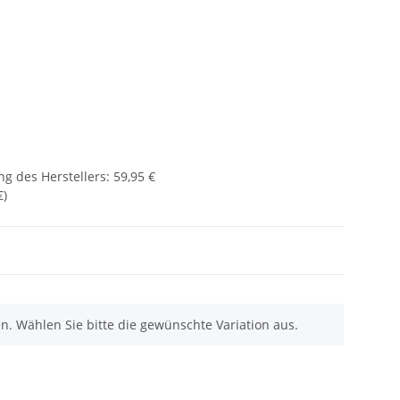
g des Herstellers
:
59,95 €
€
)
nen. Wählen Sie bitte die gewünschte Variation aus.