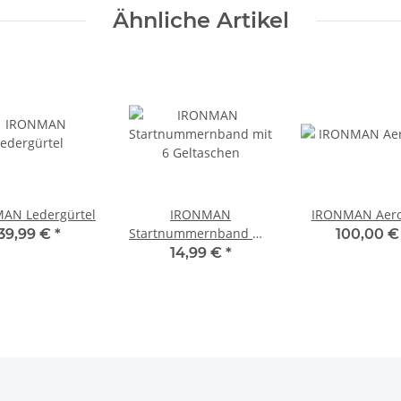
Ähnliche Artikel
IRONMAN Ledergürtel
IRONMAN
IRONMAN Aer
Startnummernband mit
39,99 €
*
100,00 
6 Geltaschen
14,99 €
*