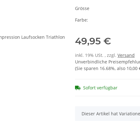
Grösse
Farbe:
49,95 €
inkl. 19% USt. , zzgl.
Versand
Unverbindliche Preisempfehlun
(Sie sparen
16.68%
, also
10,00 
Sofort verfügbar
x
Dieser Artikel hat Variatio