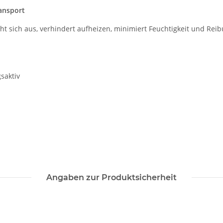
ansport
ht sich aus, verhindert aufheizen
, minimiert Feuchtigkeit und Rei
saktiv
Angaben zur Produktsicherheit