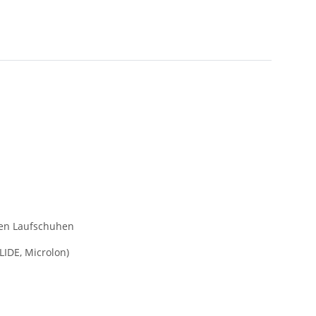
den Laufschuhen
IDE, Microlon)