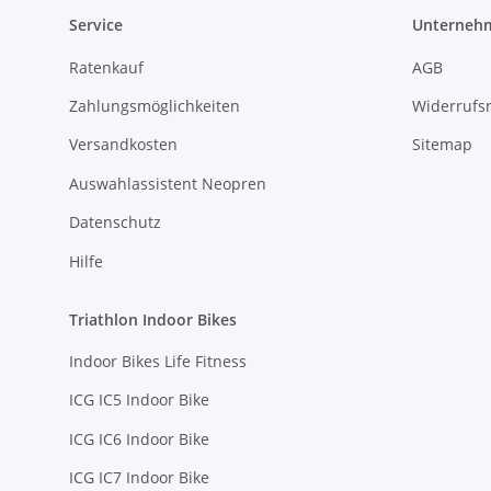
Service
Unterneh
Ratenkauf
AGB
Zahlungsmöglichkeiten
Widerrufs
Versandkosten
Sitemap
Auswahlassistent Neopren
Datenschutz
Hilfe
Triathlon Indoor Bikes
Indoor Bikes Life Fitness
ICG IC5 Indoor Bike
ICG IC6 Indoor Bike
ICG IC7 Indoor Bike