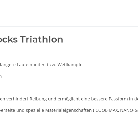
cks Triathlon
 längere Laufeinheiten bzw. Wettkämpfe
h
sen verhindert Reibung und ermöglicht eine bessere Passform in 
berseite und spezielle Materialeigenschaften ( COOL-MAX, NANO-GL