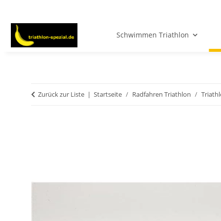
Schwimmen Triathlon
Zurück zur Liste
Startseite
Radfahren Triathlon
Triath