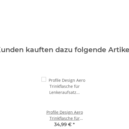
unden kauften dazu folgende Artike
Profile Design Aero
Trinkflasche für
Lenkeraufsatz inkl.
34,99 €
*