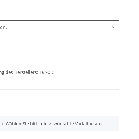
ion.
g des Herstellers
:
16,90 €
nen. Wählen Sie bitte die gewünschte Variation aus.