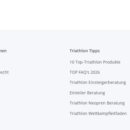
Zubehör
men
Triathlon Tipps
10 Top-Triathlon Produkte
recht
TOP FAQ's 2026
Triathlon Einsteigerberatung
Einteiler Beratung
Triathlon Neopren Beratung
Triathlon Wettkampfleitfaden