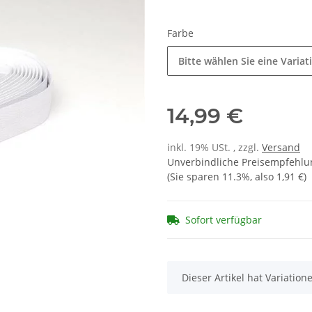
Farbe
Bitte wählen Sie eine Variat
14,99 €
inkl. 19% USt. , zzgl.
Versand
Unverbindliche Preisempfehlun
(Sie sparen
11.3%
, also
1,91 €
)
Sofort verfügbar
x
Dieser Artikel hat Variatio