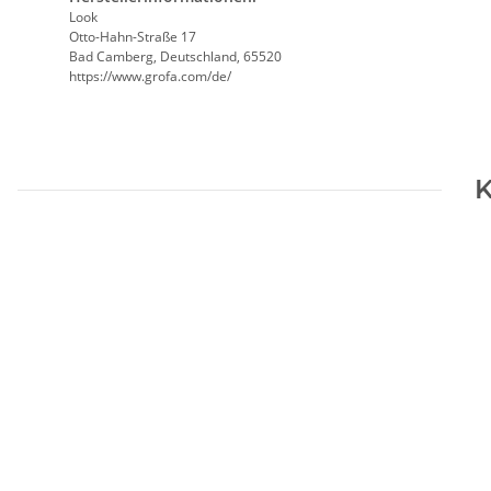
Look
Otto-Hahn-Straße 17
Bad Camberg, Deutschland, 65520
https://www.grofa.com/de/
K