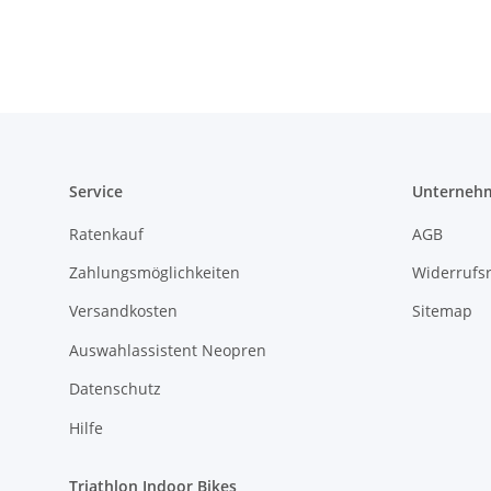
Service
Unterneh
Ratenkauf
AGB
Zahlungsmöglichkeiten
Widerrufs
Versandkosten
Sitemap
Auswahlassistent Neopren
Datenschutz
Hilfe
Triathlon Indoor Bikes