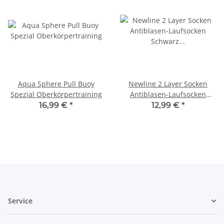
Aqua Sphere Pull Buoy
Newline 2 Layer Socken
Spezial Oberkörpertraining
Antiblasen-Laufsocken
Schwarz Schwarz 43-46
16,99 €
*
12,99 €
*
Service