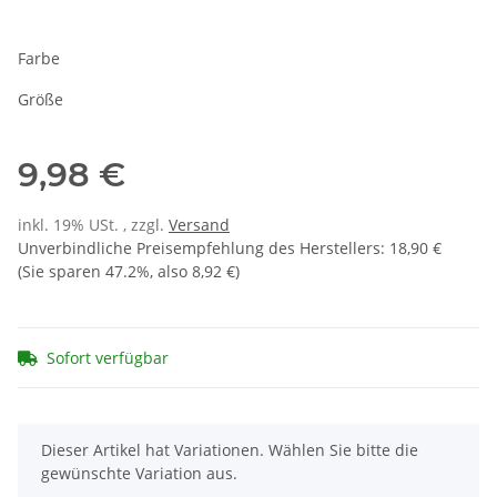
Farbe
Größe
9,98 €
inkl. 19% USt. , zzgl.
Versand
Unverbindliche Preisempfehlung des Herstellers
:
18,90 €
(Sie sparen
47.2%
, also
8,92 €
)
Sofort verfügbar
x
Dieser Artikel hat Variationen. Wählen Sie bitte die
gewünschte Variation aus.