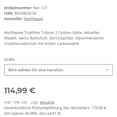
Artikelnummer:
Nor-127
HAN:
80204020-50
Hersteller:
Northwave
Northwave Triathlon Tribute 2 Carbon-Sohle, aktuelles
Modell, weiss Radschuh. Durchdachter, Neuentwickelter
Triathlonradschuh mit echter Carbonsohle
Größe
Bitte wählen Sie eine Variation.
114,99 €
inkl. 19% USt. , zzgl.
Versand
Unverbindliche Preisempfehlung des Herstellers
:
179,90 €
(Sie sparen
36.08%
, also
64,91 €
)