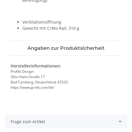
Befestigung)
Ventilationsöffnung
Gewicht mit CrMo Rail: 310 g
Angaben zur Produktsicherheit
Herstellerinformationen:
Profile Design
Otto-Hahn-Straße 17
Bad Camberg, Deutschland, 65520
https://www.grofa.com/de/
Frage zum Artikel