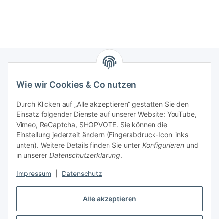
Wie wir Cookies & Co nutzen
Service
Durch Klicken auf „Alle akzeptieren“ gestatten Sie den
Unternehmen
Einsatz folgender Dienste auf unserer Website: YouTube,
Vimeo, ReCaptcha, SHOPVOTE. Sie können die
Einstellung jederzeit ändern (Fingerabdruck-Icon links
Triathlon Tipps
unten). Weitere Details finden Sie unter
Konfigurieren
und
in unserer
Datenschutzerklärung
.
News
Impressum
|
Datenschutz
Triathlon Indoor Bikes
Alle akzeptieren