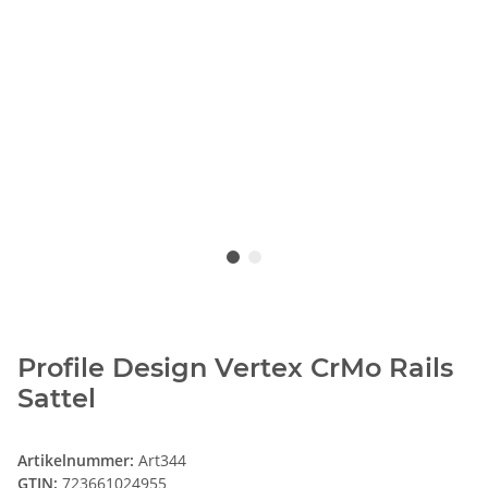
Profile Design Vertex CrMo Rails
Sattel
Artikelnummer:
Art344
GTIN:
723661024955