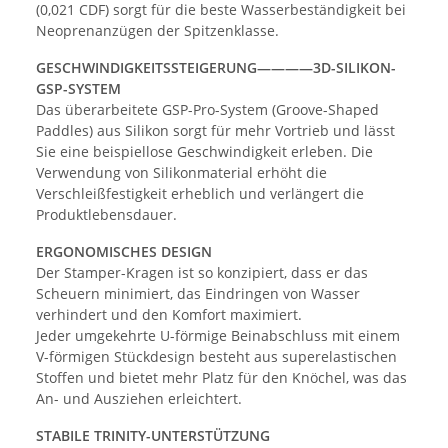
(0,021 CDF) sorgt für die beste Wasserbeständigkeit bei
Neoprenanzügen der Spitzenklasse.
GESCHWINDIGKEITSSTEIGERUNG————3D-SILIKON-
GSP-SYSTEM
Das überarbeitete GSP-Pro-System (Groove-Shaped
Paddles) aus Silikon sorgt für mehr Vortrieb und lässt
Sie eine beispiellose Geschwindigkeit erleben. Die
Verwendung von Silikonmaterial erhöht die
Verschleißfestigkeit erheblich und verlängert die
Produktlebensdauer.
ERGONOMISCHES DESIGN
Der Stamper-Kragen ist so konzipiert, dass er das
Scheuern minimiert, das Eindringen von Wasser
verhindert und den Komfort maximiert.
Jeder umgekehrte U-förmige Beinabschluss mit einem
V-förmigen Stückdesign besteht aus superelastischen
Stoffen und bietet mehr Platz für den Knöchel, was das
An- und Ausziehen erleichtert.
STABILE TRINITY-UNTERSTÜTZUNG