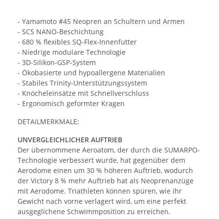
- Yamamoto #45 Neopren an Schultern und Armen
- SCS NANO-Beschichtung
- 680 % flexibles SQ-Flex-Innenfutter
- Niedrige modulare Technologie
- 3D-Silikon-GSP-System
- Ökobasierte und hypoallergene Materialien
- Stabiles Trinity-Unterstützungssystem
- Knöcheleinsätze mit Schnellverschluss
- Ergonomisch geformter Kragen
DETAILMERKMALE:
UNVERGLEICHLICHER AUFTRIEB
Der übernommene Aeroatom, der durch die SUMARPO-
Technologie verbessert wurde, hat gegenüber dem
Aerodome einen um 30 % höheren Auftrieb, wodurch
der Victory 8 % mehr Auftrieb hat als Neoprenanzüge
mit Aerodome. Triathleten können spüren, wie ihr
Gewicht nach vorne verlagert wird, um eine perfekt
ausgeglichene Schwimmposition zu erreichen.