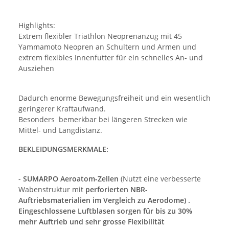
Highlights:
Extrem flexibler Triathlon Neoprenanzug mit 45
Yammamoto Neopren an Schultern und Armen und
extrem flexibles Innenfutter für ein schnelles An- und
Ausziehen
Dadurch enorme Bewegungsfreiheit und ein wesentlich
geringerer Kraftaufwand.
Besonders bemerkbar bei längeren Strecken wie
Mittel- und Langdistanz.
BEKLEIDUNGSMERKMALE:
-
SUMARPO Aeroatom-Zellen
(
Nutzt eine verbesserte
Wabenstruktur mit
perforierten
NBR-
Auftriebsmaterialien im Vergleich zu Aerodome) .
Eingeschlossene
Luftblasen sorgen für bis zu 30%
mehr Auftrieb und sehr grosse Flexibilität