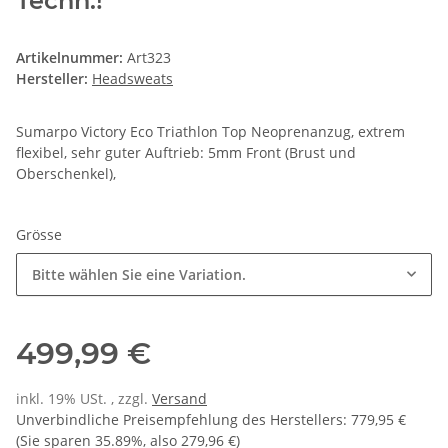
Techn.!
Artikelnummer:
Art323
Hersteller:
Headsweats
Sumarpo Victory Eco Triathlon Top Neoprenanzug, extrem
flexibel, sehr guter Auftrieb: 5mm Front (Brust und
Oberschenkel),
Grösse
Bitte wählen Sie eine Variation.
499,99 €
inkl. 19% USt. , zzgl.
Versand
Unverbindliche Preisempfehlung des Herstellers
:
779,95 €
(Sie sparen
35.89%
, also
279,96 €
)