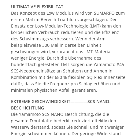
ULTIMATIVE FLEXIBILITÄT
Das Konzept des Low Modulus wird von SUMARPO zum
ersten Mal im Bereich Triathlon vorgeschlagen. Der
Einsatz der Low-Modular-Technologie (LMT) kann den
körperlichen Verbrauch reduzieren und die Effizienz
des Schwimmzugs verbessern. Wenn der Arm
beispielsweise 300 Mal in derselben Einheit
geschwungen wird, verbraucht das LMT-Material
weniger Energie. Durch die Übernahme des
hundertfach getesteten LMT sorgen die Yamamoto #45
SCS-Neopreneinsätze an Schultern und Armen in
Kombination mit der 680 % flexiblen SQ-Flex-Innenseite
dafür, dass Sie die Frequenz pro Schlag erhöhen und
minimalen physischen Abfall garantieren.
EXTREME GESCHWINDIGKEIT————SCS NANO-
BESCHICHTUNG
Die Yamamoto SCS NANO-Beschichtung, die die
gesamte Frontplatte bedeckt, reduziert effektiv den
Wasserwiderstand, sodass Sie schnell und mit weniger
Energie schwimmen können. Der geringe Widerstand