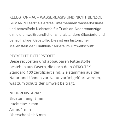
KLEBSTOFF AUF WASSERBASIS UND NICHT BENZOL
SUMARPO setzt als erstes Unternehmen wasserbasierte
und benzolfreie Klebstoffe für Triathlon-Neoprenanzüge
ein, die umweltfreundlicher sind als andere ölbasierte und
benzolhaltige Klebstoffe. Dies ist ein historischer
Meilenstein der Triathlon-Karriere im Umweltschutz.
RECYCELTE FUTTERSTOFFE
Diese recycelten und abbaubaren Futterstoffe
bestehen aus Fasern, die nach dem OEKO-TEX
Standard 100 zertifiziert sind. Sie stammen aus der
Natur und können zur Natur zurückgeführt werden,
was zum Schutz der Umwelt beiträgt.
NEOPRENSTÄRKE:
Brustumfang: 5 mm
Rückseite: 3 mm
Arme: 1 mm
Oberschenkel: 5 mm