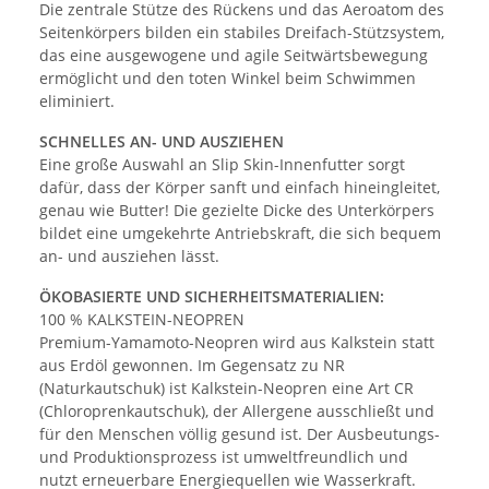
Die zentrale Stütze des Rückens und das Aeroatom des
Seitenkörpers bilden ein stabiles Dreifach-Stützsystem,
das eine ausgewogene und agile Seitwärtsbewegung
ermöglicht und den toten Winkel beim Schwimmen
eliminiert.
SCHNELLES AN- UND AUSZIEHEN
Eine große Auswahl an Slip Skin-Innenfutter sorgt
dafür, dass der Körper sanft und einfach hineingleitet,
genau wie Butter! Die gezielte Dicke des Unterkörpers
bildet eine umgekehrte Antriebskraft, die sich bequem
an- und ausziehen lässt.
ÖKOBASIERTE UND SICHERHEITSMATERIALIEN:
100 % KALKSTEIN-NEOPREN
Premium-Yamamoto-Neopren wird aus Kalkstein statt
aus Erdöl gewonnen. Im Gegensatz zu NR
(Naturkautschuk) ist Kalkstein-Neopren eine Art CR
(Chloroprenkautschuk), der Allergene ausschließt und
für den Menschen völlig gesund ist. Der Ausbeutungs-
und Produktionsprozess ist umweltfreundlich und
nutzt erneuerbare Energiequellen wie Wasserkraft.