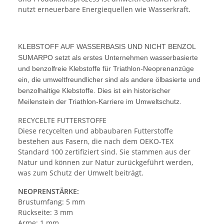
nutzt erneuerbare Energiequellen wie Wasserkraft.
KLEBSTOFF AUF WASSERBASIS UND NICHT BENZOL
SUMARPO setzt als erstes Unternehmen wasserbasierte
und benzolfreie Klebstoffe für Triathlon-Neoprenanzüge
ein, die umweltfreundlicher sind als andere ölbasierte und
benzolhaltige Klebstoffe. Dies ist ein historischer
Meilenstein der Triathlon-Karriere im Umweltschutz.
RECYCELTE FUTTERSTOFFE
Diese recycelten und abbaubaren Futterstoffe
bestehen aus Fasern, die nach dem OEKO-TEX
Standard 100 zertifiziert sind. Sie stammen aus der
Natur und können zur Natur zurückgeführt werden,
was zum Schutz der Umwelt beiträgt.
NEOPRENSTÄRKE:
Brustumfang: 5 mm
Rückseite: 3 mm
Arme: 1 mm