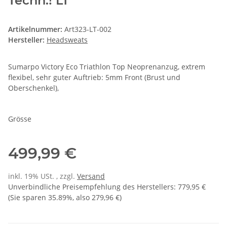
Techn.! LT
Artikelnummer:
Art323-LT-002
Hersteller:
Headsweats
Sumarpo Victory Eco Triathlon Top Neoprenanzug, extrem
flexibel, sehr guter Auftrieb: 5mm Front (Brust und
Oberschenkel),
Grösse
499,99 €
inkl. 19% USt. , zzgl.
Versand
Unverbindliche Preisempfehlung des Herstellers
:
779,95 €
(Sie sparen
35.89%
, also
279,96 €
)