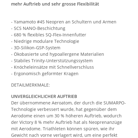
mehr Auftrieb und sehr grosse Flexibilität
- Yamamoto #45 Neopren an Schultern und Armen
- SCS NANO-Beschichtung
- 680 % flexibles SQ-Flex-Innenfutter
- Niedrige modulare Technologie
- 3D-Silikon-GSP-System
- Ökobasierte und hypoallergene Materialien
- Stabiles Trinity-Unterstützungssystem
- Knöcheleinsätze mit Schnellverschluss
- Ergonomisch geformter Kragen
DETAILMERKMALE:
UNVERGLEICHLICHER AUFTRIEB
Der übernommene Aeroatom, der durch die SUMARPO-
Technologie verbessert wurde, hat gegenüber dem
Aerodome einen um 30 % höheren Auftrieb, wodurch
der Victory 8 % mehr Auftrieb hat als Neoprenanzüge
mit Aerodome. Triathleten können spüren, wie ihr
Gewicht nach vorne verlagert wird, um eine perfekt