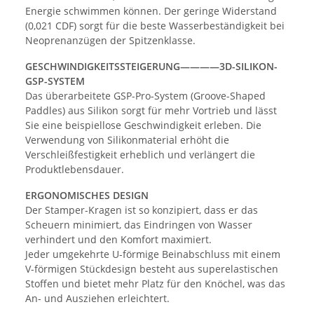
Energie schwimmen können. Der geringe Widerstand
(0,021 CDF) sorgt für die beste Wasserbeständigkeit bei
Neoprenanzügen der Spitzenklasse.
GESCHWINDIGKEITSSTEIGERUNG————3D-SILIKON-
GSP-SYSTEM
Das überarbeitete GSP-Pro-System (Groove-Shaped
Paddles) aus Silikon sorgt für mehr Vortrieb und lässt
Sie eine beispiellose Geschwindigkeit erleben. Die
Verwendung von Silikonmaterial erhöht die
Verschleißfestigkeit erheblich und verlängert die
Produktlebensdauer.
ERGONOMISCHES DESIGN
Der Stamper-Kragen ist so konzipiert, dass er das
Scheuern minimiert, das Eindringen von Wasser
verhindert und den Komfort maximiert.
Jeder umgekehrte U-förmige Beinabschluss mit einem
V-förmigen Stückdesign besteht aus superelastischen
Stoffen und bietet mehr Platz für den Knöchel, was das
An- und Ausziehen erleichtert.