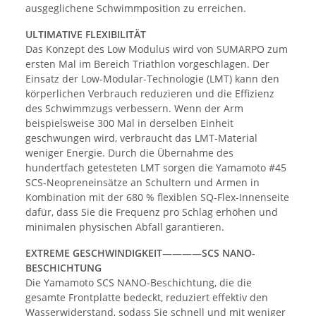
ausgeglichene Schwimmposition zu erreichen.
ULTIMATIVE FLEXIBILITÄT
Das Konzept des Low Modulus wird von SUMARPO zum
ersten Mal im Bereich Triathlon vorgeschlagen. Der
Einsatz der Low-Modular-Technologie (LMT) kann den
körperlichen Verbrauch reduzieren und die Effizienz
des Schwimmzugs verbessern. Wenn der Arm
beispielsweise 300 Mal in derselben Einheit
geschwungen wird, verbraucht das LMT-Material
weniger Energie. Durch die Übernahme des
hundertfach getesteten LMT sorgen die Yamamoto #45
SCS-Neopreneinsätze an Schultern und Armen in
Kombination mit der 680 % flexiblen SQ-Flex-Innenseite
dafür, dass Sie die Frequenz pro Schlag erhöhen und
minimalen physischen Abfall garantieren.
EXTREME GESCHWINDIGKEIT————SCS NANO-
BESCHICHTUNG
Die Yamamoto SCS NANO-Beschichtung, die die
gesamte Frontplatte bedeckt, reduziert effektiv den
Wasserwiderstand, sodass Sie schnell und mit weniger