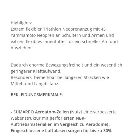
Highlights:
Extrem flexibler Triathlon Neoprenanzug mit 45
Yammamoto Neopren an Schultern und Armen und
extrem flexibles Innenfutter für ein schnelles An- und
Ausziehen
Dadurch enorme Bewegungsfreiheit und ein wesentlich
geringerer Kraftaufwand.
Besonders bemerkbar bei längeren Strecken wie
Mittel- und Langdistanz.
BEKLEIDUNGSMERKMALE:
-
SUMARPO Aeroatom-Zellen
(
Nutzt eine verbesserte
Wabenstruktur mit
perforierten
NBR-
Auftriebsmaterialien im Vergleich zu Aerodome) .
Eingeschlossene
Luftblasen sorgen für bis zu 30%