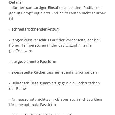
Details:
- dünner,
samtartiger Einsatz
der bei dem Radfahren
genug Dämpfung bietet und beim Laufen nicht spürbar
ist
-
schnell trocknender
Anzug
- l
anger Reissverschluss
auf der Vorderseite, der bei
hohen Temperaturen in der Laufdisziplin gerne
geöffnet wird
-
ausgezeichnete Passform
-
zweigeteilte Rückentaschen
ebenfalls vorhanden
-
Beinabschlüsse gummiert
gegen ein Hochrutschen
der Beine
- Armausschntt nicht zu groß aber auch nicht zu klein
für eine optimale Passform