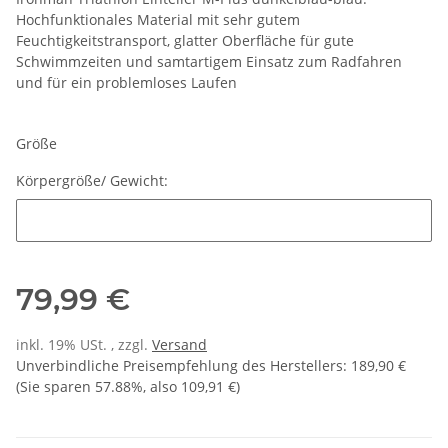
Hochfunktionales Material mit sehr gutem
Feuchtigkeitstransport, glatter Oberfläche für gute
Schwimmzeiten und samtartigem Einsatz zum Radfahren
und für ein problemloses Laufen
Größe
Körpergröße/ Gewicht:
Körpergröße/ Gewicht:
79,99 €
inkl. 19% USt. , zzgl.
Versand
Unverbindliche Preisempfehlung des Herstellers
:
189,90 €
(Sie sparen
57.88%
, also
109,91 €
)