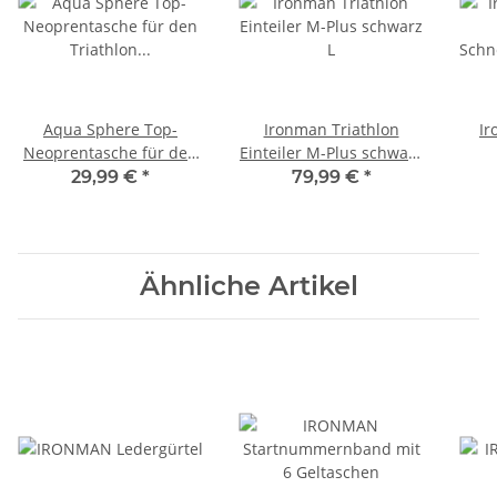
Aqua Sphere Top-
Ironman Triathlon
Ir
Neoprentasche für den
Einteiler M-Plus schwarz
Triathlon Neoprenanzug
L
Schn
29,99 €
*
79,99 €
*
Ähnliche Artikel