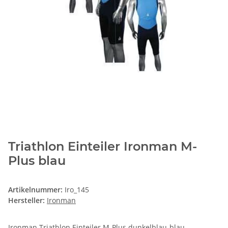
Triathlon Einteiler Ironman M-
Plus blau
Artikelnummer:
Iro_145
Hersteller:
Ironman
Ironman Triathlon Einteiler M-Plus dunkelblau-blau.