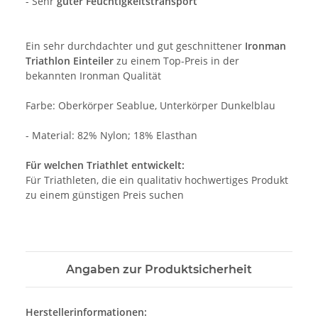
- Sehr
guter Feuchtigkeitstransport
Ein sehr durchdachter
und gut geschnittener
Ironman
Triathlon Einteiler
zu einem Top-Preis in der
bekannten Ironman Qualität
Farbe: Oberkörper Seablue, Unterkörper Dunkelblau
- Material: 82% Nylon; 18% Elasthan
Für welchen Triathlet entwickelt:
Für Triathleten, die ein qualitativ hochwertiges Produkt
zu einem günstigen Preis suchen
Angaben zur Produktsicherheit
Herstellerinformationen: