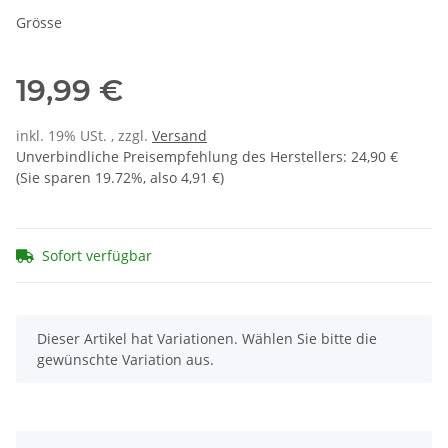
Grösse
19,99 €
inkl. 19% USt. , zzgl.
Versand
Unverbindliche Preisempfehlung des Herstellers
:
24,90 €
(Sie sparen
19.72%
, also
4,91 €
)
Sofort verfügbar
x
Dieser Artikel hat Variationen. Wählen Sie bitte die
gewünschte Variation aus.